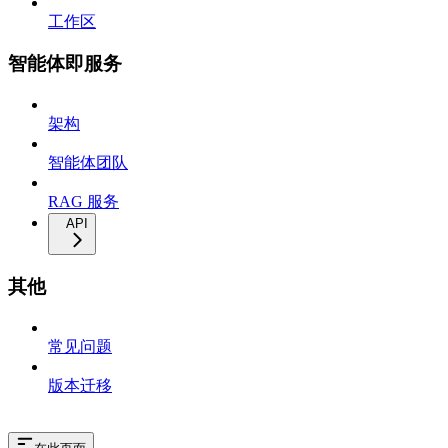
工作区
智能体即服务
架构
智能体团队
RAG 服务
API
其他
常见问题
版本迁移