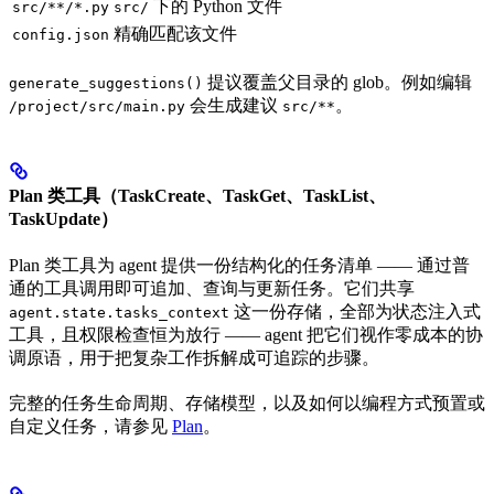
下的 Python 文件
src/**/*.py
src/
精确匹配该文件
config.json
提议覆盖父目录的 glob。例如编辑
generate_suggestions()
会生成建议
。
/project/src/main.py
src/**
Plan 类工具（TaskCreate、TaskGet、TaskList、
TaskUpdate）
Plan 类工具为 agent 提供一份结构化的任务清单 —— 通过普
通的工具调用即可追加、查询与更新任务。它们共享
这一份存储，全部为状态注入式
agent.state.tasks_context
工具，且权限检查恒为放行 —— agent 把它们视作零成本的协
调原语，用于把复杂工作拆解成可追踪的步骤。
完整的任务生命周期、存储模型，以及如何以编程方式预置或
自定义任务，请参见
Plan
。