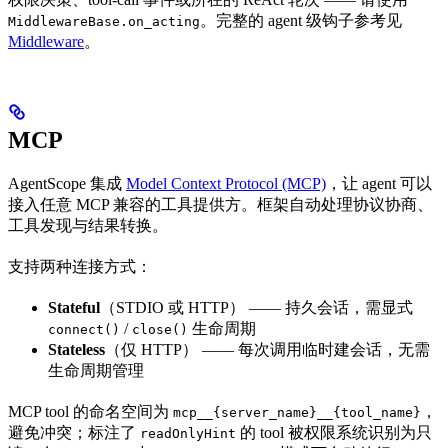
。完整的 agent 级钩子参考见
MiddlewareBase.on_acting
Middleware
。
MCP
AgentScope 集成
Model Context Protocol (MCP)
，让 agent 可以
接入任意 MCP 兼容的工具提供方。框架自动处理协议协商、
工具发现与结果转换。
支持两种连接方式：
Stateful
（STDIO 或 HTTP） —— 持久会话，需显式
/
生命周期
connect()
close()
Stateless
（仅 HTTP） —— 每次调用临时建会话，无需
生命周期管理
MCP tool 的命名空间为
，
mcp__{server_name}__{tool_name}
避免冲突；标注了
的 tool 被权限系统识别为只
readOnlyHint