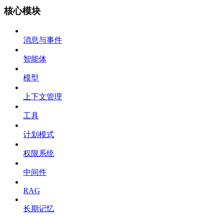
核心模块
消息与事件
智能体
模型
上下文管理
工具
计划模式
权限系统
中间件
RAG
长期记忆