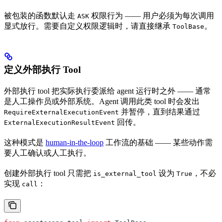
被包装的函数默认走
权限行为 —— 用户必须为每次调用
ASK
显式放行。需要自定义权限逻辑时，请直接继承
。
ToolBase
定义外部执行 Tool
外部执行 tool 把实际执行委派给 agent 运行时之外 —— 通常
是人工操作员或外部系统。Agent 调用此类 tool 时会发出
并暂停，直到结果通过
RequireExternalExecutionEvent
回传。
ExternalExecutionResultEvent
这种模式是
human-in-the-loop
工作流的基础 —— 某些动作需
要人工确认或人工执行。
创建外部执行 tool 只需把
设为
，不必
is_external_tool
True
实现
：
call