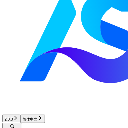
2.0.3
简体中文