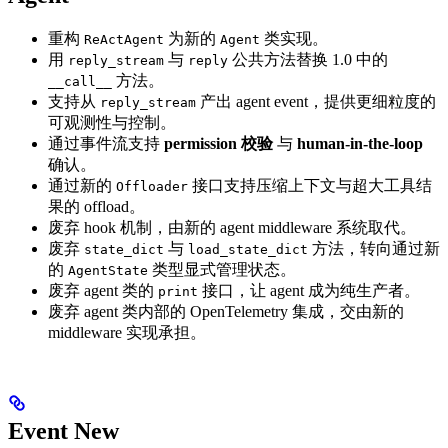
重构
为新的
类实现。
ReActAgent
Agent
用
与
公共方法替换 1.0 中的
reply_stream
reply
方法。
__call__
支持从
产出 agent event，提供更细粒度的
reply_stream
可观测性与控制。
通过事件流支持
permission 校验
与
human-in-the-loop
确认。
通过新的
接口支持压缩上下文与超大工具结
Offloader
果的 offload。
废弃 hook 机制，由新的 agent middleware 系统取代。
废弃
与
方法，转向通过新
state_dict
load_state_dict
的
类型显式管理状态。
AgentState
废弃 agent 类的
接口，让 agent 成为纯生产者。
print
废弃 agent 类内部的 OpenTelemetry 集成，交由新的
middleware 实现承担。
Event
New