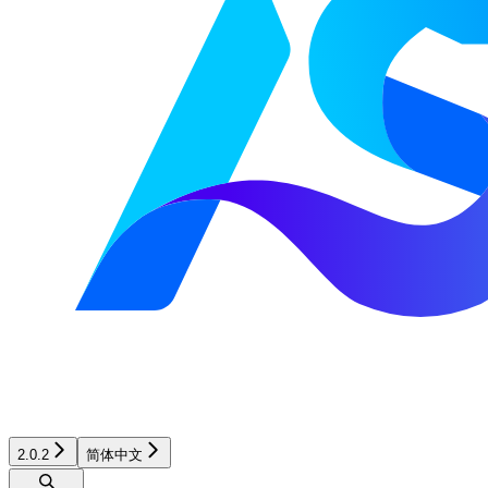
2.0.2
简体中文