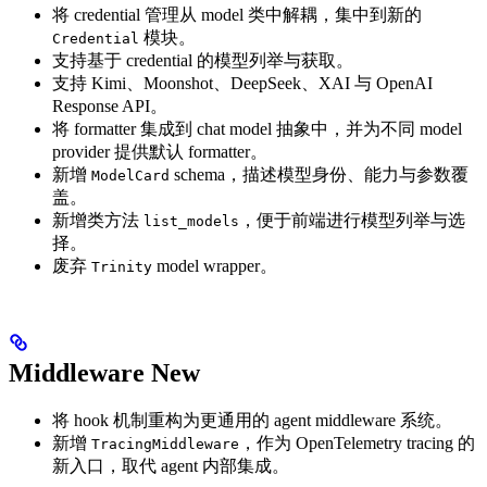
将 credential 管理从 model 类中解耦，集中到新的
模块。
Credential
支持基于 credential 的模型列举与获取。
支持 Kimi、Moonshot、DeepSeek、XAI 与 OpenAI
Response API。
将 formatter 集成到 chat model 抽象中，并为不同 model
provider 提供默认 formatter。
新增
schema，描述模型身份、能力与参数覆
ModelCard
盖。
新增类方法
，便于前端进行模型列举与选
list_models
择。
废弃
model wrapper。
Trinity
Middleware
New
将 hook 机制重构为更通用的 agent middleware 系统。
新增
，作为 OpenTelemetry tracing 的
TracingMiddleware
新入口，取代 agent 内部集成。