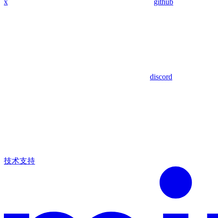
x
github
discord
技术支持