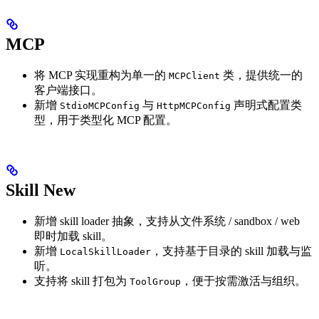
MCP
将 MCP 实现重构为单一的
类，提供统一的
MCPClient
客户端接口。
新增
与
声明式配置类
StdioMCPConfig
HttpMCPConfig
型，用于类型化 MCP 配置。
Skill
New
新增 skill loader 抽象，支持从文件系统 / sandbox / web
即时加载 skill。
新增
，支持基于目录的 skill 加载与监
LocalSkillLoader
听。
支持将 skill 打包为
，便于按需激活与组织。
ToolGroup