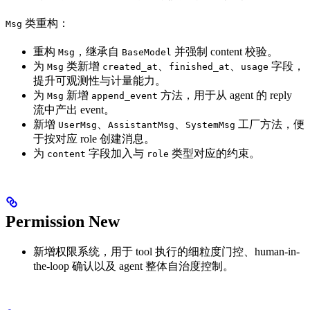
类重构：
Msg
重构
，继承自
并强制 content 校验。
Msg
BaseModel
为
类新增
、
、
字段，
Msg
created_at
finished_at
usage
提升可观测性与计量能力。
为
新增
方法，用于从 agent 的 reply
Msg
append_event
流中产出 event。
新增
、
、
工厂方法，便
UserMsg
AssistantMsg
SystemMsg
于按对应 role 创建消息。
为
字段加入与
类型对应的约束。
content
role
Permission
New
新增权限系统，用于 tool 执行的细粒度门控、human-in-
the-loop 确认以及 agent 整体自治度控制。