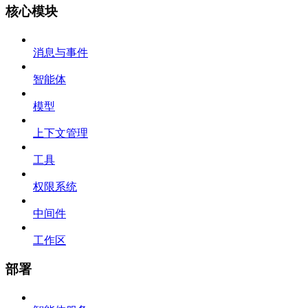
核心模块
消息与事件
智能体
模型
上下文管理
工具
权限系统
中间件
工作区
部署