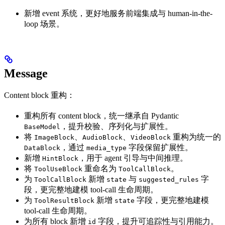
新增 event 系统，更好地服务前端集成与 human-in-the-
loop 场景。
Message
Content block 重构：
重构所有 content block，统一继承自 Pydantic
，提升校验、序列化与扩展性。
BaseModel
将
、
、
重构为统一的
ImageBlock
AudioBlock
VideoBlock
，通过
字段保留扩展性。
DataBlock
media_type
新增
，用于 agent 引导与中间推理。
HintBlock
将
重命名为
。
ToolUseBlock
ToolCallBlock
为
新增
与
字
ToolCallBlock
state
suggested_rules
段，更完整地建模 tool-call 生命周期。
为
新增
字段，更完整地建模
ToolResultBlock
state
tool-call 生命周期。
为所有 block 新增
字段，提升可追踪性与引用能力。
id