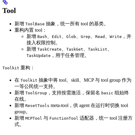
Tool
新增
抽象，统一所有 tool 的基类。
ToolBase
重构内置 tool：
新增
、
、
、
、
、
，并
Bash
Edit
Glob
Grep
Read
Write
接入权限控制。
新增
、
、
、
TaskCreate
TaskGet
TaskList
，用于任务管理。
TaskUpdate
重构：
Toolkit
在
抽象中将 tool、skill、MCP 与 tool group 作为
Toolkit
一等公民统一支持。
新增
，支持按需激活，保留名
组始终
ToolGroup
basic
在线。
新增
meta-tool，供 agent 在运行时切换 tool
ResetTools
group。
新增
与
适配器，统一 tool 注册方
MCPTool
FunctionTool
式。