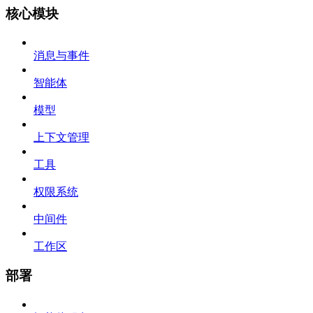
核心模块
消息与事件
智能体
模型
上下文管理
工具
权限系统
中间件
工作区
部署