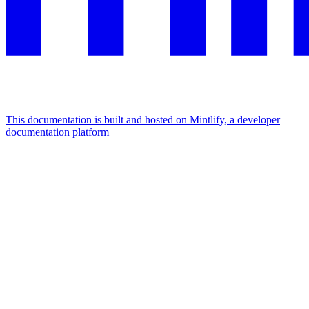
This documentation is built and hosted on Mintlify, a developer
documentation platform