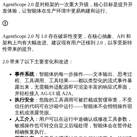
AgentScope 2.0 是对框架的一次重大升级，核心目标是提升开
发体验，让智能体在生产环境中更易构建和运行。
AgentScope 2.0 与 1.0 存在破坏性变更，在核心抽象、API 和
架构上均有大幅改进。建议现有用户迁移到 2.0，以享受新特
性带来的提升。
2.0 带来了以下主要变化和改进：
事件系统
：智能体的每一步操作——文本输出、思考过
程、工具调用、工具结果——都以类型化的流式事件暴
露出来，无需额外适配器即可渲染丰富的响应式界面，
并轻松接入 AG-UI 或 A2A。
执行安全
：危险的工具调用可被拦截或暂缓审查，不受
信任的代码可在沙箱中运行——智能体不会悄悄操作宿
主机或泄露凭据。
人工介入
：用户可以在运行中途确认或修改工具参数，
敏感操作也可转交自定义后端处理，智能体会在暂停处
精确恢复执行。