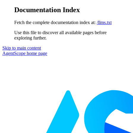
Documentation Index
Fetch the complete documentation index at:
/llms.txt
Use this file to discover all available pages before
exploring further.
Skip to main content
AgentScope
home page