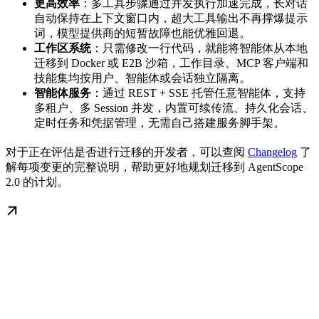
更高效率
：多工具步骤通过并发执行加速完成，长对话
自动保持在上下文窗口内，超大工具输出不再撑爆提示
词，模型提供商的短暂故障也能优雅回退。
工作区系统
：只需修改一行代码，就能将智能体从本地
迁移到 Docker 或 E2B 沙箱，工作目录、MCP 客户端和
技能集均按用户、智能体或会话独立隔离。
智能体服务
：通过 REST + SSE 托管任意智能体，支持
多租户、多 Session 并发，内置可续传流、持久化会话、
定时任务和凭据管理，无需自己搭建服务脚手架。
对于正在评估是否进行迁移的开发者，可以查阅
Changelog
了
解每项变更的完整说明，帮助更好地规划迁移到 AgentScope
2.0 的计划。