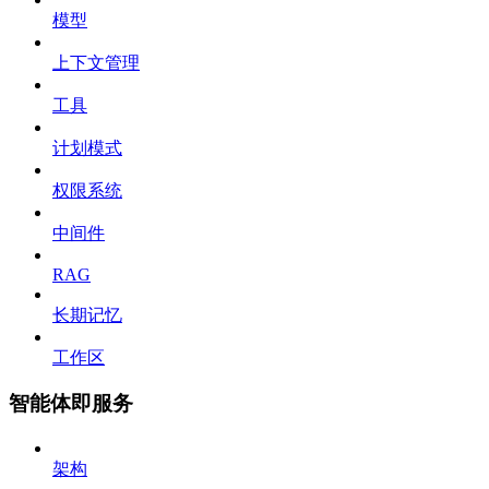
模型
上下文管理
工具
计划模式
权限系统
中间件
RAG
长期记忆
工作区
智能体即服务
架构