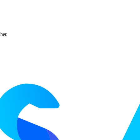
ther.