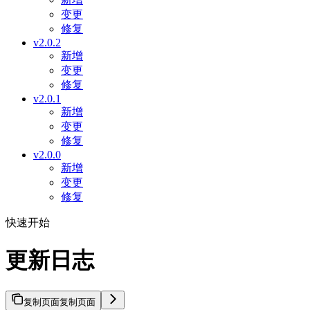
变更
修复
v2.0.2
新增
变更
修复
v2.0.1
新增
变更
修复
v2.0.0
新增
变更
修复
快速开始
更新日志
复制页面
复制页面