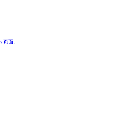
ses 页面
。