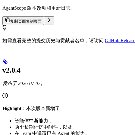
AgentScope 版本改动和更新日志。
复制页面
复制页面
如需查看完整的提交历史与贡献者名单，请访问
GitHub Relea
v2.0.4
发布于 2026-07-07。
Highlight
：本次版本新增了
智能体中断能力，
两个长期记忆中间件，以及
在 Team 中邀请已有 Agent 的能力。